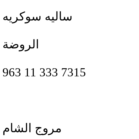
ساليه سوكريه
الروضة
963 11 333 7315
مروج الشام