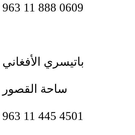
963 11 888 0609
باتيسري الأفغاني
ساحة القصور
963 11 445 4501