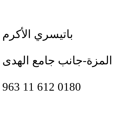
باتيسري الأكرم
المزة-جانب جامع الهدى
963 11 612 0180