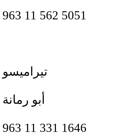
963 11 562 5051
تيراميسو
أبو رمانة
963 11 331 1646