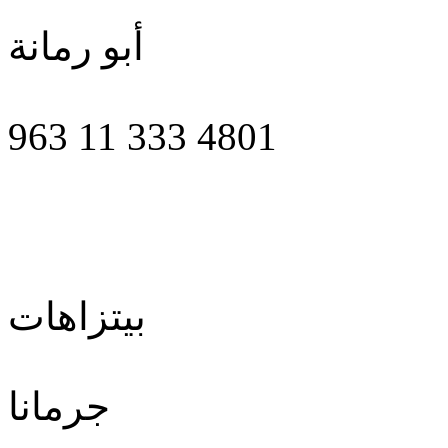
أبو رمانة
963 11 333 4801
بيتزاهات
جرمانا