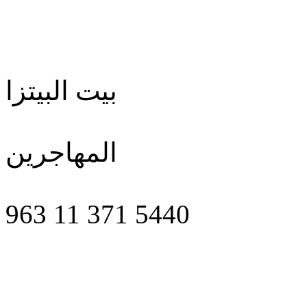
بيت البيتزا
المهاجرين
963 11 371 5440