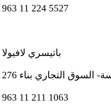
963 11 224 5527
باتيسري لافيولا
 السوق التجاري بناء 276
963 11 211 1063