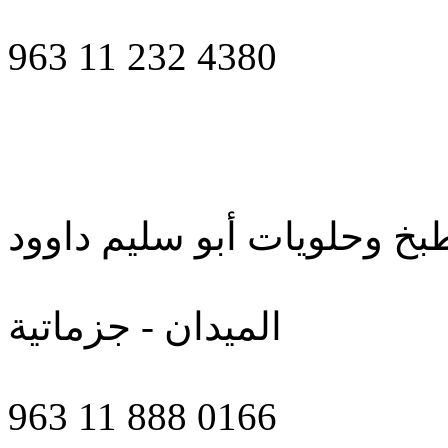
963 11 232 4380
بخ وحلويات أبو سليم داوود
الميدان - جزماتية
963 11 888 0166