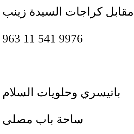
مقابل كراجات السيدة زينب
963 11 541 9976
باتيسري وحلويات السلام
ساحة باب مصلى