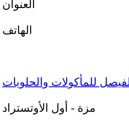
العنوان
الهاتف
لفيصل للمأكولات والحلويات
مزة - أول الأوتستراد