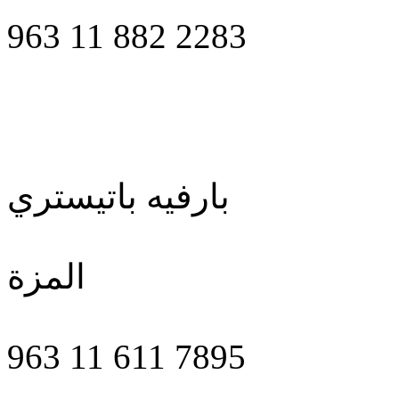
963 11 882 2283
بارفيه باتيستري
المزة
963 11 611 7895