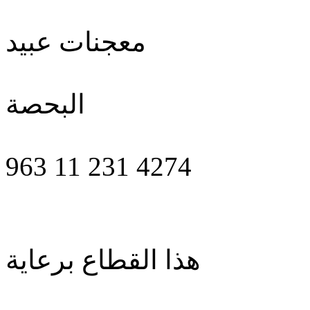
معجنات عبيد
البحصة
963 11 231 4274
هذا القطاع برعاية