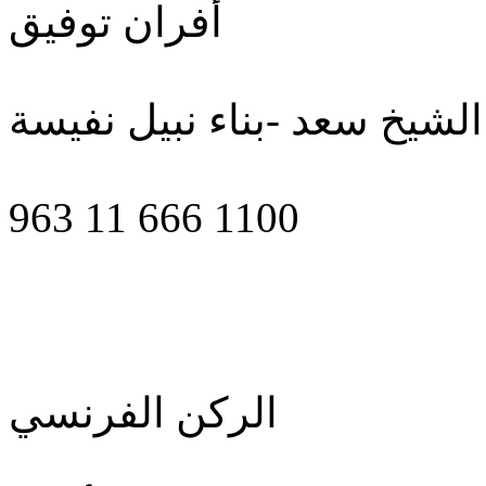
أفران توفيق
لشيخ سعد -بناء نبيل نفيسة
963 11 666 1100
الركن الفرنسي