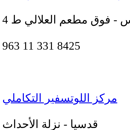
- فوق مطعم العلالي ط 4
963 11 331 8425
مركز اللوتسفير التكاملي
قدسيا - نزلة الأحداث