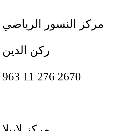
مركز النسور الرياضي
ركن الدين
963 11 276 2670
مركز لابيلا