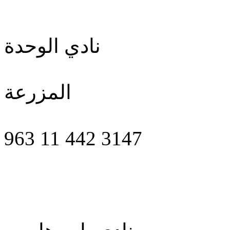
نادي الوحدة
المزرعة
963 11 442 3147