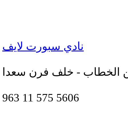
نادي سبورت لايف
ن الخطاب - خلف فرن سعدا
963 11 575 5606