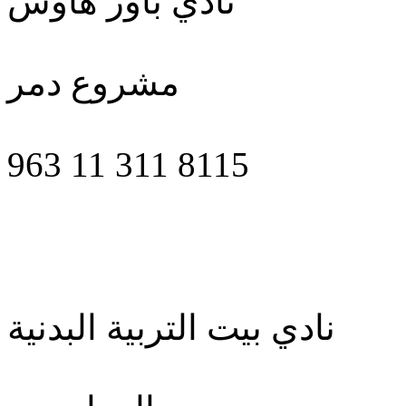
نادي باور هاوس
مشروع دمر
963 11 311 8115
نادي بيت التربية البدنية