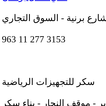
ارع برنية - السوق التجاري
963 11 277 3153
سكر للتجهيزات الرياضية
ر - موقف النجار - بناء سكر