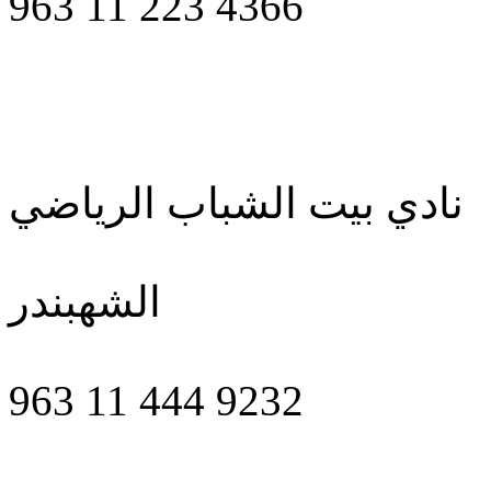
963 11 223 4366
نادي بيت الشباب الرياضي
الشهبندر
963 11 444 9232