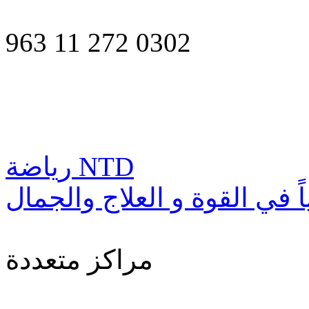
963 11 272 0302
رياضة NTD
اً في القوة و العلاج والجمال
مراكز متعددة