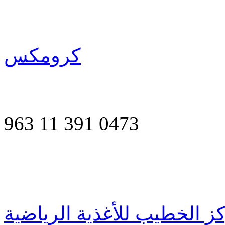
كرومكس
963 11 391 0473
ز الخطيب للأغذية الرياضية