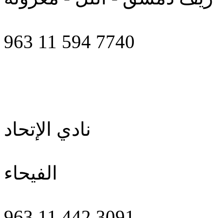
963 11 594 7740
نادي الإتحاد
الفيحاء
963 11 442 3091