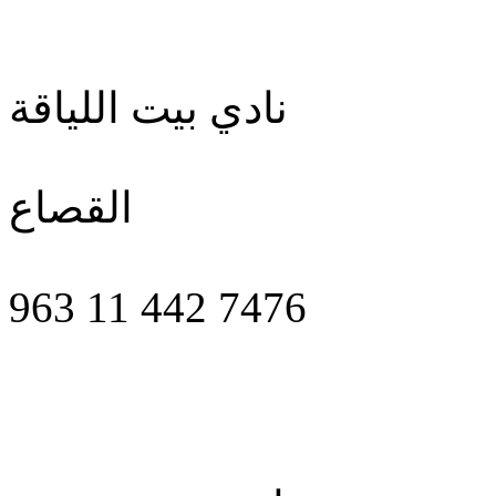
نادي بيت اللياقة
القصاع
963 11 442 7476