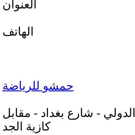
العنوان
الهاتف
حمشو للرياضة
دولي - شارع بغداد - مقابل
كازية الجد