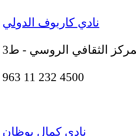
نادي كاربوف الدولي
963 11 232 4500
نادي كمال بوظان