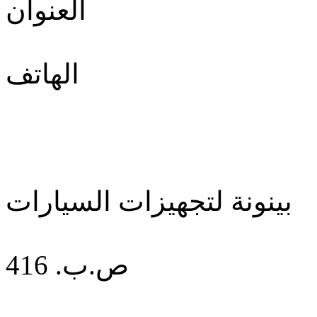
العنوان
الهاتف
بينونة لتجهيزات السيارات
ص.ب. 416