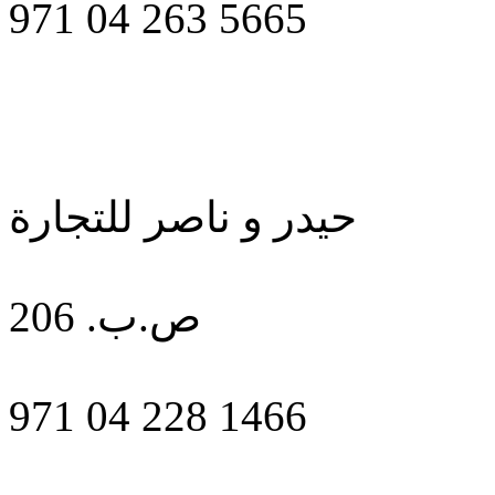
971 04 263 5665
حيدر و ناصر للتجارة
ص.ب. 206
971 04 228 1466