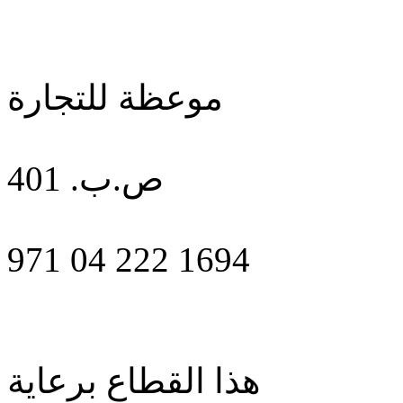
موعظة للتجارة
ص.ب. 401
971 04 222 1694
هذا القطاع برعاية