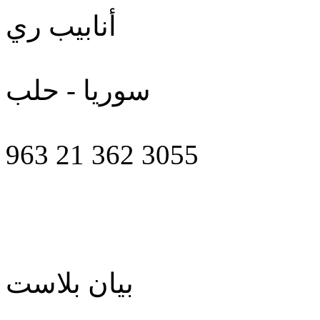
أنابيب ري
سوريا - حلب
963 21 362 3055
بيان بلاست