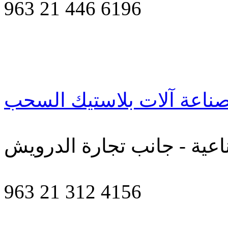
963 21 446 6196
ناعة آلات بلاستيك السحب
اعية - جانب تجارة الدرويش
963 21 312 4156