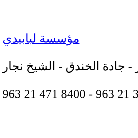
مؤسسة لبابيدي
 - جادة الخندق - الشيخ نجار
963 21 471 8400 - 963 21 