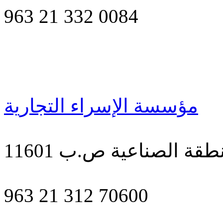
963 21 332 0084
مؤسسة الإسراء التجارية
طقة الصناعية ص.ب 11601
963 21 312 70600