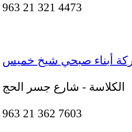
963 21 321 4473
ة أبناء صبحي شيخ خميس
الكلاسة - شارع جسر الحج
963 21 362 7603