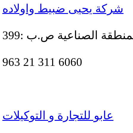
شركة يحيى ضبيط واولاده
منطقة الصناعية ص.ب :399
963 21 311 6060
عابو للتجارة و التوكيلات