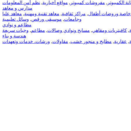
ة الكمبيوتر
,
مفروشات كمبيوتر
,
مواقع أخبارية
,
نظم أمن المعلومات
مدارس و معاهد
اصة وروضات أطفال
,
مراكز ثقافية
,
معاهد تقنية ومهنية
,
معاهد عليا
وجامعات
,
موسيقى ورقص
,
وسائل تعليمية
مطاعم و نوادي
,
كافيتريات ومقاهي
,
مسابح ونوادي وصالات
,
مطاعم
,
وجبات سريعة
هندسة و بناء
,
عقارية
,
مطابخ و منجور خشب
,
مقاولات
,
ورشات، خدمات وتعهدات