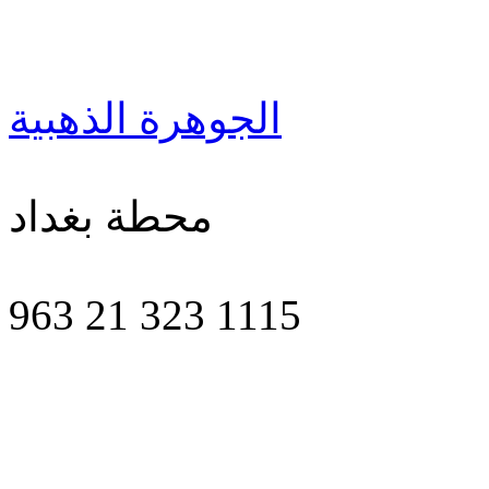
الجوهرة الذهبية
محطة بغداد
963 21 323 1115