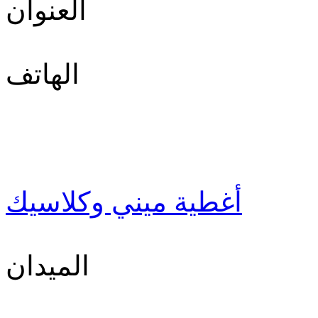
العنوان
الهاتف
أغطية ميني وكلاسيك
الميدان