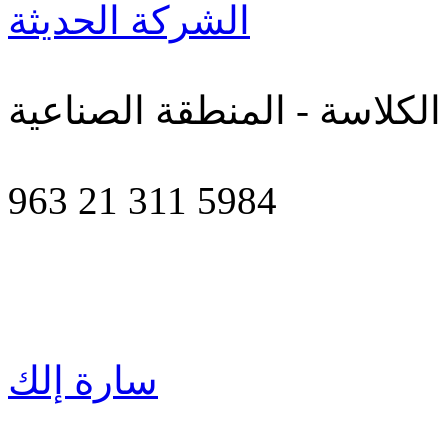
الشركة الحديثة
الكلاسة - المنطقة الصناعية
963 21 311 5984
سارة إلك