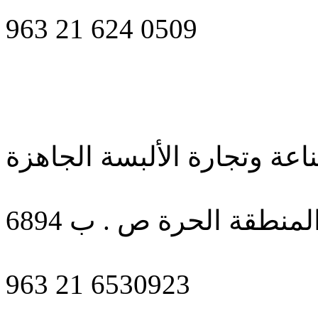
963 21 624 0509
ناعة وتجارة الألبسة الجاهزة
منطقة الحرة ص . ب 6894
963 21 6530923