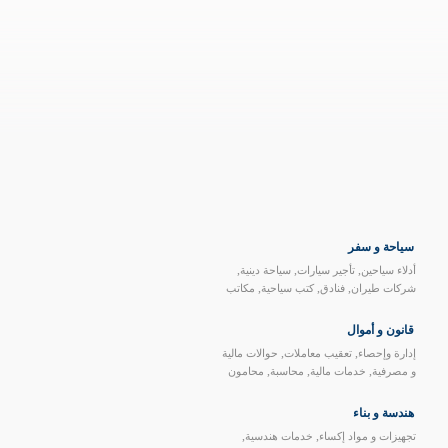
سياحة و سفر
,
,
,
أدلاء سياحين
تأجير سيارات
سياحة دينية
,
,
,
شركات طيران
فنادق
كتب سياحية
مكاتب
سياحية
قانون و أموال
,
,
إدارة وإحصاء
تعقيب معاملات
حوالات مالية
,
,
,
و مصرفية
خدمات مالية
محاسبة
محامون
هندسة و بناء
,
,
تجهيزات و مواد إكساء
خدمات هندسية