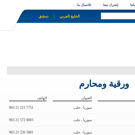
تنا
إشترك معنا
للاتصال بنا
الخليج العربي
|
دمشق
ورقية ومحارم
العنوان
الهاتف
سوريا - حلب
963 21 221 7751
سوريا - حلب
963 21 572 0003
سوريا - حلب
963 21 226 5081