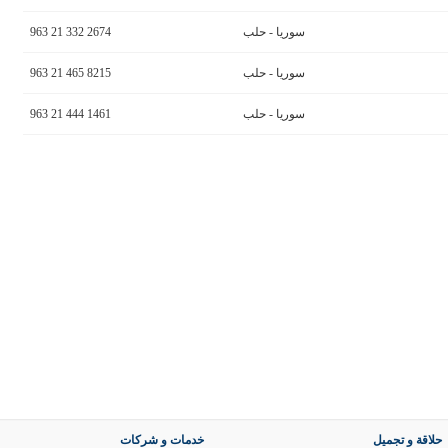
سوريا - حلب
963 21 332 2674
سوريا - حلب
963 21 465 8215
سوريا - حلب
963 21 444 1461
حلاقة و تجميل
خدمات و شركات