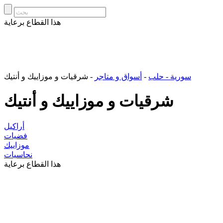
هذا القطاع برعاية
سورية - حلب
-
أسواق و متاجر
- شرقيات و موزاييك و أنتيك
شرقيات و موزاييك و أنتيك
أراكيل
فضيات
موزاييك
نحاسيات
هذا القطاع برعاية